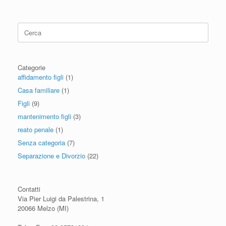
Ricerca
per:
Categorie
affidamento figli
(1)
Casa familiare
(1)
Figli
(9)
mantenimento figli
(3)
reato penale
(1)
Senza categoria
(7)
Separazione e Divorzio
(22)
Contatti
Via Pier Luigi da Palestrina, 1
20066 Melzo (MI)