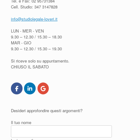
Tel. e Fax: 02 95731384
Cell. Studio: 347 3147828
info@studiolegale-loveri.it
LUN - MER - VEN
9.30 – 12.30 / 15.30 – 18.30
MAR - GIO
9.30 – 12.30 / 15.30 – 19.30
Si riceve solo su appuntamento.
CHIUSO IL SABATO
Desideri approfondire questi argomenti?
Il tuo nome