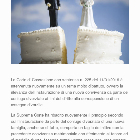
La Corte di Cassazione con sentenza n. 225 del 11/01/2016 è
intervenuta nuovamente su un tema molto dibattuto, ovvero la
rilevanza dell’instaurazione di una nuova convivenza da parte del
coniuge divorziato ai fini del diritto alla corresponsione di un
assegno divorzile.
La Suprema Corte ha ribadito nuovamente il principio secondo
cui l’instaurazione da parte del coniuge divorziato di una nuova
famiglia, anche se di fatto, comporta un taglio definitivo con la
precedente convivenza matrimoniale con riferimento al tenore ed
al modello di vita, facendo quindi venire meno ogni presupposto