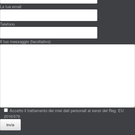
La tua email
Telefono
Il tuo messaggio (facoltativo)
Accetto il trattamento dei miei dati personali ai sensi del Reg. EU
2016/679