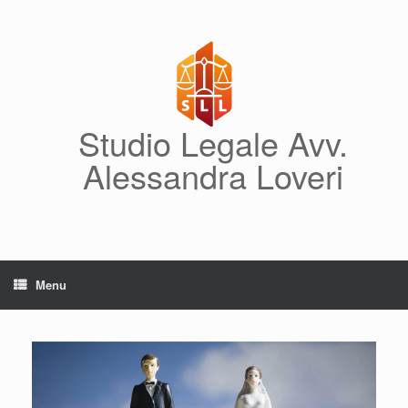
Vai
al
contenuto
Studio Legale Avv.
Alessandra Loveri
Menu